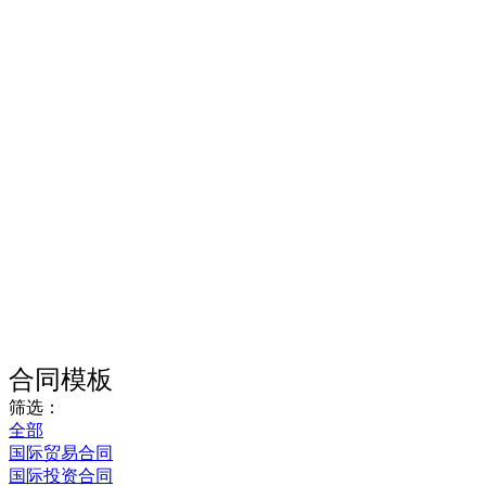
合同模板
筛选：
全部
国际贸易合同
国际投资合同