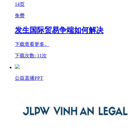
14页
免费
发生国际贸易争端如何解决
下载查看更多。
下载次数: 11次
公益直播PPT