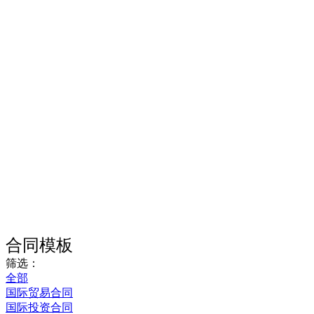
合同模板
筛选：
全部
国际贸易合同
国际投资合同