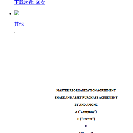
下载次数: 60次
其他