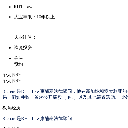
RHT Law
从业年限：10年以上
|
执业证号：
跨境投资
关注
预约
个人简介
个人简介：
Richard是RHT Law柬埔寨法律顾问，他在新加坡和
易，例如并购，首次公开募股（IPO）以及其他筹资活动。 
教育经历：
Richard是RHT Law柬埔寨法律顾问