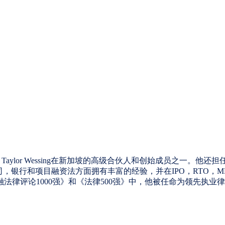
aw Taylor Wessing在新加坡的高级合伙人和创始成员之一。他还担任Tayl
的公司，银行和项目融资法方面拥有丰富的经验，并在IPO，RT
律评论1000强》和《法律500强》中，他被任命为领先执业