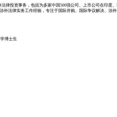
年始从事涉外法律投资事务，包括为多家中国500强公司、上市公司
5年涉外法律实务工作经验，专注于国际并购、国际争议解决、涉
 Po 法学博士生