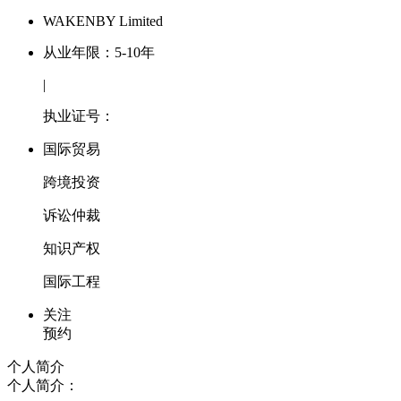
WAKENBY Limited
从业年限：5-10年
|
执业证号：
国际贸易
跨境投资
诉讼仲裁
知识产权
国际工程
关注
预约
个人简介
个人简介：