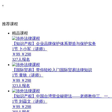
"
推荐课程
精品课程
【知识产权】企业品牌保护体系塑造与保护实务
1节
卜小军（讲师）
￥99
￥298
327人报名
【国际贸易】带你轻松入门国际贸易法律知识
1节
黄轶（讲师）
￥99
￥298
323人报名
【知识产权】中国台湾营业秘密法——老师教你三、一、
1节
刘藴文（讲师）
￥99
￥298
260人报名