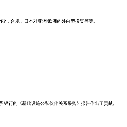
I/PPP，合规，日本对亚洲/欧洲的外向型投资等等。
8年为世界银行的《基础设施公私伙伴关系采购》报告作出了贡献。