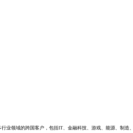
o的联合创始人，在代表众多行业领域的跨国客户，包括IT、金融科技、游戏