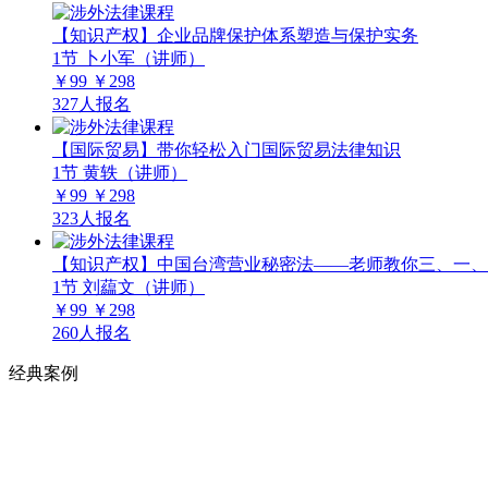
【知识产权】企业品牌保护体系塑造与保护实务
1节
卜小军（讲师）
￥99
￥298
327人报名
【国际贸易】带你轻松入门国际贸易法律知识
1节
黄轶（讲师）
￥99
￥298
323人报名
【知识产权】中国台湾营业秘密法——老师教你三、一、
1节
刘藴文（讲师）
￥99
￥298
260人报名
经典案例